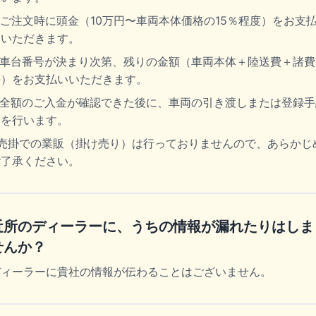
. ご注文時に頭金（10万円〜車両本体価格の15％程度）をお支
いいただきます。
2.車台番号が決まり次第、残りの金額（車両本体＋陸送費＋諸費
等）をお支払いいただきます。
3.全額のご入金が確認できた後に、車両の引き渡しまたは登録手
きを行います。
※売掛での業販（掛け売り）は行っておりませんので、あらかじ
ご了承ください。
近所のディーラーに、うちの情報が漏れたりはしま
せんか？
ディーラーに貴社の情報が伝わることはございません。