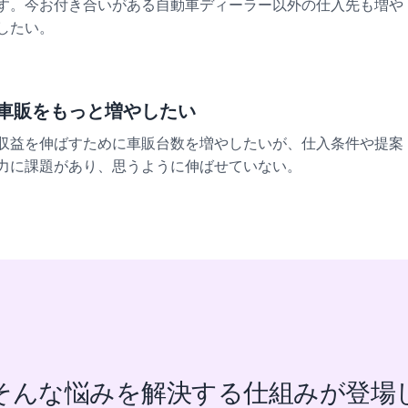
す。今お付き合いがある自動車ディーラー以外の仕入先も増や
したい。
車販をもっと増やしたい
収益を伸ばすために車販台数を増やしたいが、仕入条件や提案
力に課題があり、思うように伸ばせていない。
そんな悩みを解決する仕組みが登場