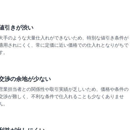
値引きが渋い
大手のような大量仕入れができないため、特別な値引き条件が
適用されにくく、常に定価に近い価格での仕入れとなりがちで
す。
交渉の余地が少ない
営業担当者との関係性や取引実績が乏しいため、価格や条件の
交渉が難しく、不利な条件で仕入れることも少なくありませ
ん。