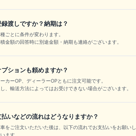
登録渡しですか？納期は？
車種ごとに条件が変わります。
見積金額の回答時に別途金額・納期も連絡がございます。
オプションも頼めますか？
メーカーOP、ディーラーOPともに注文可能です。
但し、輸送方法によってはお受けできない場合がございます。
支払いなどの流れはどうなりますか？
新車をご注文いただいた後は、以下の流れでお支払いをお願い
ています。