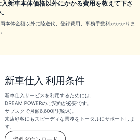
仕入新車本体価格以外にかかる費用を教えて下さ
い。
車両本体金額以外に陸送代、登録費用、事務手数料がかかりま
す。
新車仕入 利用条件
新車仕入サービスを利用するためには、
DREAM POWERのご契約が必要です。
サブスクで月額6,600円(税込)。
来店顧客にもスピーディな業務をトータルにサポートしま
す。
資料ダウンロード