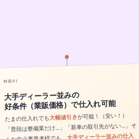
特長01
大手ディーラー並みの
好条件（業販価格）で仕入れ可能
たまの仕入れでも
大幅値引き
が可能！（安い！）
「普段は整備業だけ…」「新車の取引先がない…」そ
んな中小事業者様でも、
大手ディーラー並みの仕入