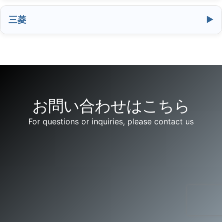
座間市、南足柄市、綾瀬市）
市）
市）
三菱
お問い合わせはこちら
For questions or inquiries, please contact us